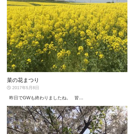
菜の花まつり
2017年5月8日
昨日でGWも終わりましたね。 皆…