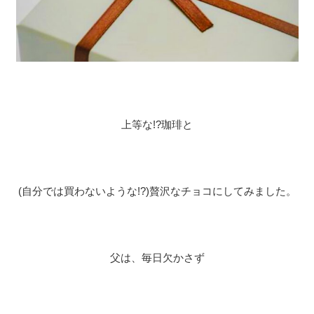
上等な!?珈琲と
(自分では買わないような!?)贅沢なチョコにしてみました。
父は、毎日欠かさず