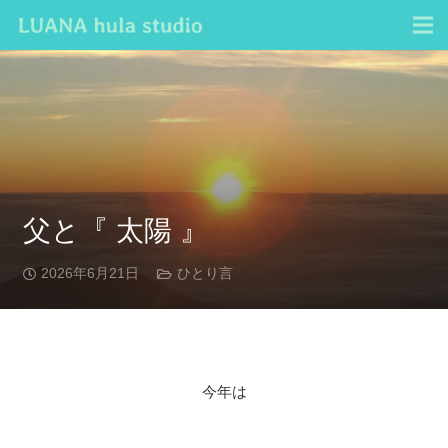
父と『 太陽 』
2026年6月21日
ひとり言
今年は