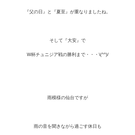
『父の日』と『夏至』が重なりましたね。
そして『大安』で
W杯チュニジア戦の勝利まで・・・\(^^)/
雨模様の仙台ですが
雨の音を聞きながら過ごす休日も