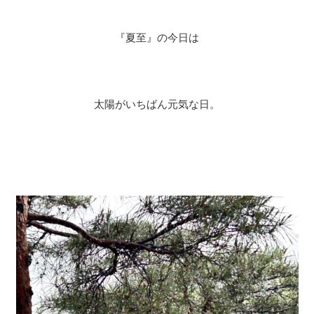
『夏至』の今日は
太陽がいちばん元気な日。