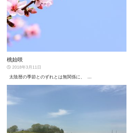
桃始咲
2018年3月11日
太陰暦の季節とのずれとは無関係に、 …