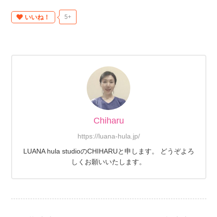
いいね！
5+
Chiharu
https://luana-hula.jp/
LUANA hula studioのCHIHARUと申します。 どうぞよろ
しくお願いいたします。