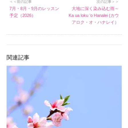
＜＜前の記事
次の記事＞＞
7月・8月・9月のレッスン
大地に深く染み込む雨～
予定（2026）
Ka ua loku ʻo Hanalei (カウ
アロク・オ・ハナレイ）
関連記事