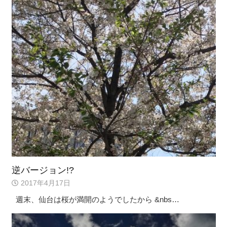
逆バージョン!?
2017年4月17日
週末、仙台は桜が満開のようでしたから &nbs…