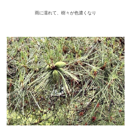
雨に濡れて、樹々が色濃くなり