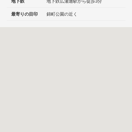
地下鉄
地下鉄広瀬通駅から徒歩3分
最寄りの目印
錦町公園の近く