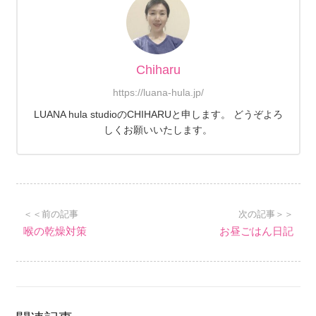
Chiharu
https://luana-hula.jp/
LUANA hula studioのCHIHARUと申します。 どうぞよろ
しくお願いいたします。
＜＜前の記事
次の記事＞＞
喉の乾燥対策
お昼ごはん日記