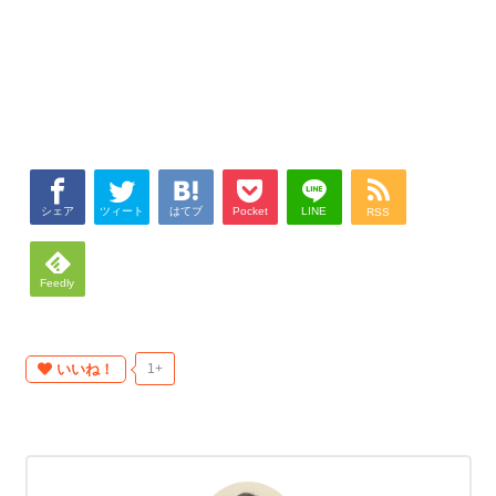
シェア
ツィート
はてブ
Pocket
LINE
RSS
Feedly
いいね！
1+