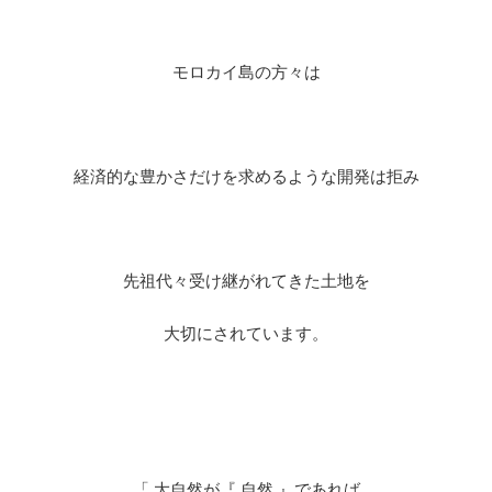
モロカイ島の方々は
経済的な豊かさだけを求めるような開発は拒み
先祖代々受け継がれてきた土地を
大切にされています。
「 大自然が『 自然 』であれば