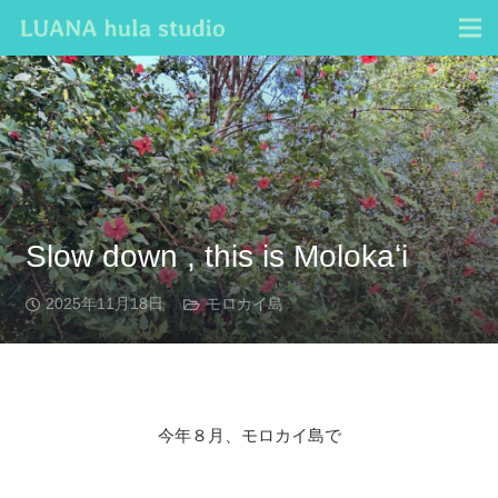
Slow down , this is Molokaʻi
2025年11月18日
モロカイ島
今年８月、モロカイ島で