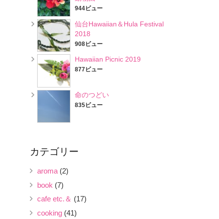
944ビュー
仙台Hawaiian＆Hula Festival
2018
908ビュー
Hawaiian Picnic 2019
877ビュー
命のつどい
835ビュー
カテゴリー
aroma
(2)
book
(7)
cafe etc.＆
(17)
cooking
(41)