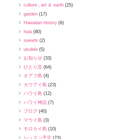
culture , art ＆ earth
(25)
garden
(17)
Hawaiian history
(6)
hula
(80)
sweets
(2)
ukulele
(5)
お知らせ
(33)
ひとり言
(64)
オアフ島
(4)
カウアイ島
(23)
ハワイ島
(12)
ハワイ神話
(7)
ブログ
(40)
マウイ島
(3)
モロカイ島
(10)
レッスン予定
(73)