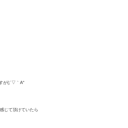
(;´▽｀A“
感じて頂けていたら