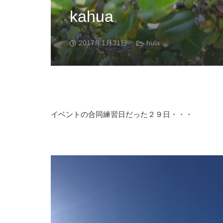
kahua
2017年1月31日
hula
イベントの合同練習日だった２９日・・・