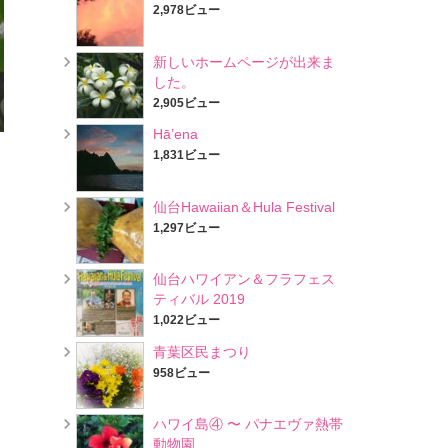
2,978ビュー
新しいホームページが出来ま
した。
2,905ビュー
Hā’ena
1,831ビュー
仙台Hawaiian＆Hula Festival
1,297ビュー
仙台ハワイアン＆フラフェス
ティバル 2019
1,022ビュー
青葉区民まつり
958ビュー
ハワイ島④ 〜 パナエヴァ熱帯
動物園