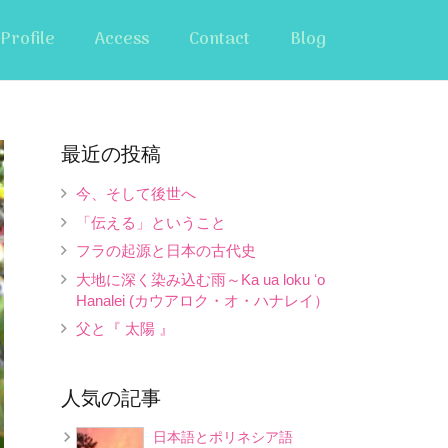
Profile
Access
Contact
Blog
最近の投稿
今、そして後世へ
「伝える」ということ
フラの起源と日本の古代史
大地に深く染み込む雨～Ka ua loku ʻo
Hanalei (カウアロク・オ・ハナレイ）
父と『 太陽 』
人気の記事
日本語とポリネシア語