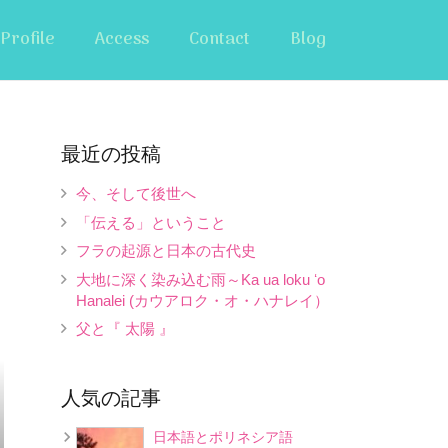
Profile
Access
Contact
Blog
最近の投稿
今、そして後世へ
「伝える」ということ
フラの起源と日本の古代史
大地に深く染み込む雨～Ka ua loku ʻo
Hanalei (カウアロク・オ・ハナレイ）
父と『 太陽 』
人気の記事
日本語とポリネシア語