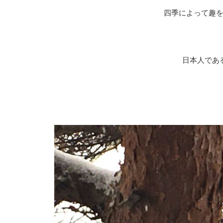
四季によって趣
日本人であ