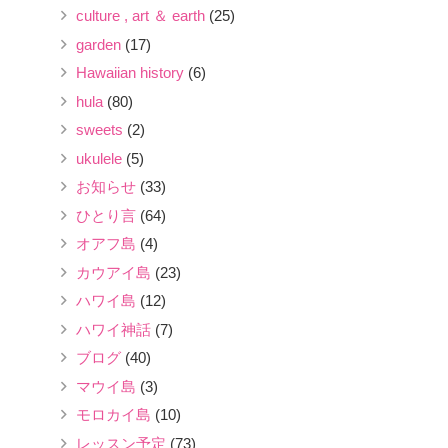
culture , art ＆ earth
(25)
garden
(17)
Hawaiian history
(6)
hula
(80)
sweets
(2)
ukulele
(5)
お知らせ
(33)
ひとり言
(64)
オアフ島
(4)
カウアイ島
(23)
ハワイ島
(12)
ハワイ神話
(7)
ブログ
(40)
マウイ島
(3)
モロカイ島
(10)
レッスン予定
(73)