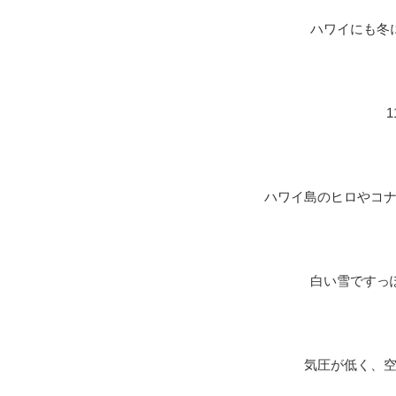
ハワイにも冬
ハワイ島のヒロやコ
白い雪ですっ
気圧が低く、