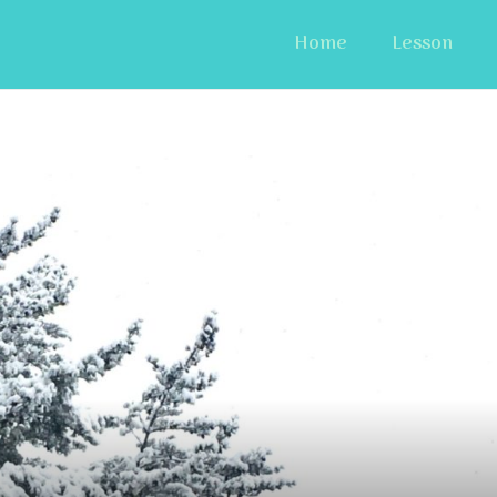
Home
Lesson