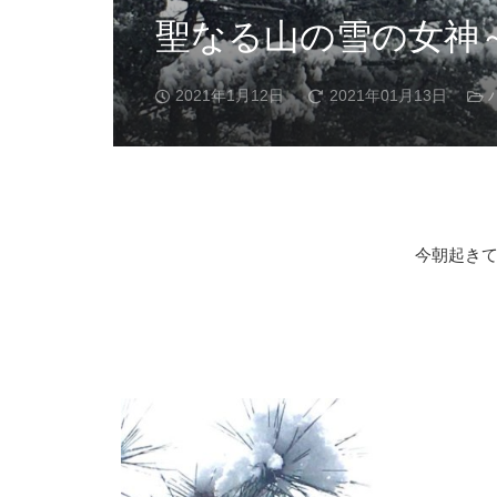
聖なる山の雪の女神～Po
2021年1月12日
2021年01月13日
今朝起き