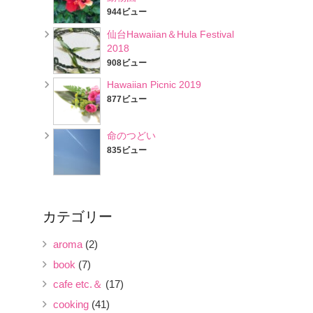
944ビュー
仙台Hawaiian＆Hula Festival
2018
908ビュー
Hawaiian Picnic 2019
877ビュー
命のつどい
835ビュー
カテゴリー
aroma
(2)
book
(7)
cafe etc.＆
(17)
cooking
(41)