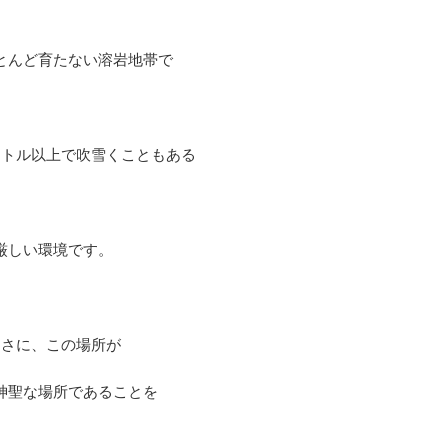
とんど育たない溶岩地帯で
ートル以上で吹雪くこともある
厳しい環境です。
まさに、この場所が
神聖な場所であることを