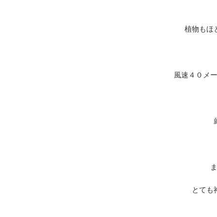
植物もほ
風速４０メ
とても