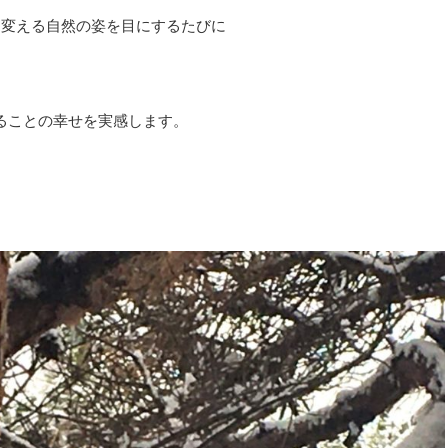
を変える自然の姿を目にするたびに
ることの幸せを実感します。