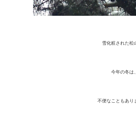
雪化粧された松
今年の冬は
不便なこともあり