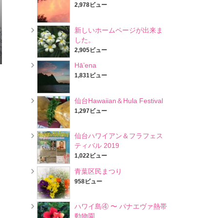
2,978ビュー
新しいホームページが出来ま
した。
2,905ビュー
Hā’ena
1,831ビュー
仙台Hawaiian＆Hula Festival
1,297ビュー
仙台ハワイアン＆フラフェス
ティバル 2019
1,022ビュー
青葉区民まつり
958ビュー
ハワイ島④ 〜 パナエヴァ熱帯
動物園