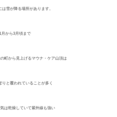
には雪が降る場所があります。
11月から3月頃まで
ナの町から見上げるマウナ・ケア山頂は
ぽりと覆われていることが多く
空気は乾燥していて紫外線も強い