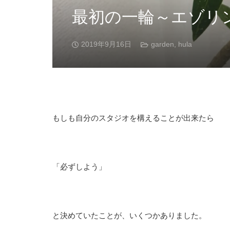
最初の一輪～エゾリ
2019年9月16日
garden
,
hula
もしも自分のスタジオを構えることが出来たら
「必ずしよう」
と決めていたことが、いくつかありました。