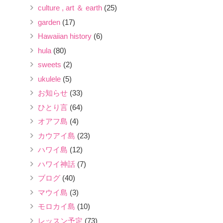
culture , art ＆ earth
(25)
garden
(17)
Hawaiian history
(6)
hula
(80)
sweets
(2)
ukulele
(5)
お知らせ
(33)
ひとり言
(64)
オアフ島
(4)
カウアイ島
(23)
ハワイ島
(12)
ハワイ神話
(7)
ブログ
(40)
マウイ島
(3)
モロカイ島
(10)
レッスン予定
(73)