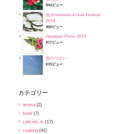
944ビュー
仙台Hawaiian＆Hula Festival
2018
908ビュー
Hawaiian Picnic 2019
877ビュー
命のつどい
835ビュー
カテゴリー
aroma
(2)
book
(7)
cafe etc.＆
(17)
cooking
(41)