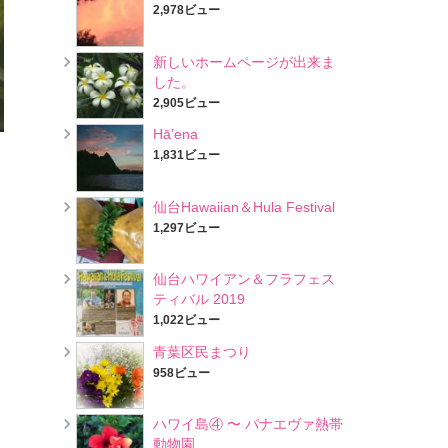
2,978ビュー
新しいホームページが出来ま
した。
2,905ビュー
Hā’ena
1,831ビュー
仙台Hawaiian＆Hula Festival
1,297ビュー
仙台ハワイアン＆フラフェス
ティバル 2019
1,022ビュー
青葉区民まつり
958ビュー
ハワイ島④ 〜 パナエヴァ熱帯
動物園