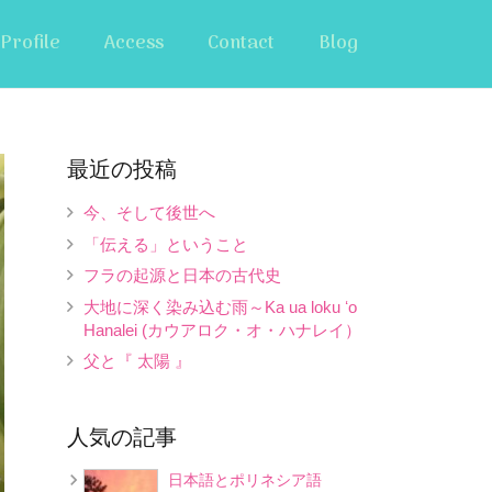
Profile
Access
Contact
Blog
最近の投稿
今、そして後世へ
「伝える」ということ
フラの起源と日本の古代史
大地に深く染み込む雨～Ka ua loku ʻo
Hanalei (カウアロク・オ・ハナレイ）
父と『 太陽 』
人気の記事
日本語とポリネシア語