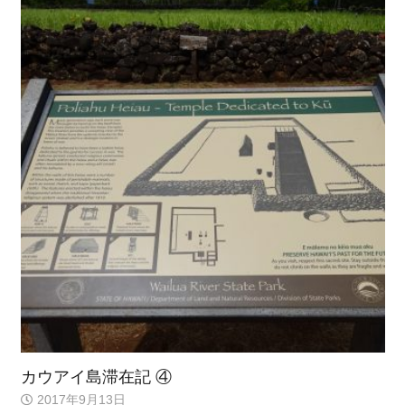
カウアイ島滞在記 ④
2017年9月13日