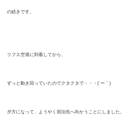
の続きです。
リフエ空港に到着してから、
ずっと動き回っていたのでクタクタで・・・(´ー｀)
夕方になって、ようやく宿泊先へ向かうことにしました。