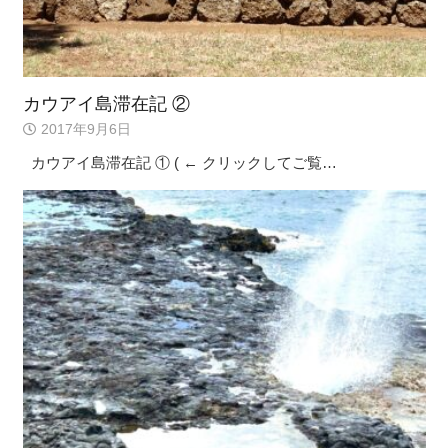
カウアイ島滞在記 ②
2017年9月6日
カウアイ島滞在記 ① ( ← クリックしてご覧…