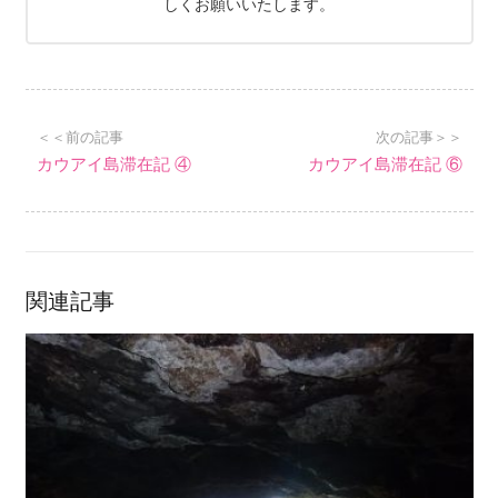
しくお願いいたします。
＜＜前の記事
次の記事＞＞
カウアイ島滞在記 ④
カウアイ島滞在記 ⑥
関連記事