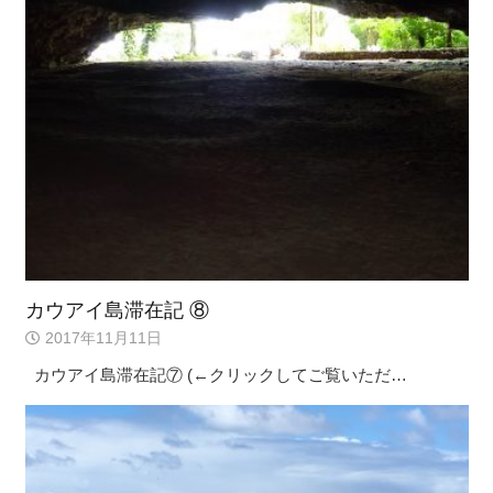
カウアイ島滞在記 ⑧
2017年11月11日
カウアイ島滞在記⑦ (←クリックしてご覧いただ…