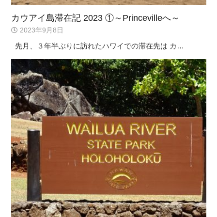
カウアイ島滞在記 2023 ①～Princevilleへ～
2023年9月8日
先月、３年半ぶりに訪れたハワイでの滞在先は カ…