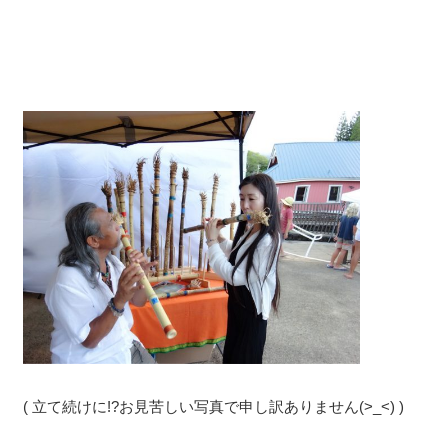
( 立て続けに!?お見苦しい写真で申し訳ありません(>_<) )