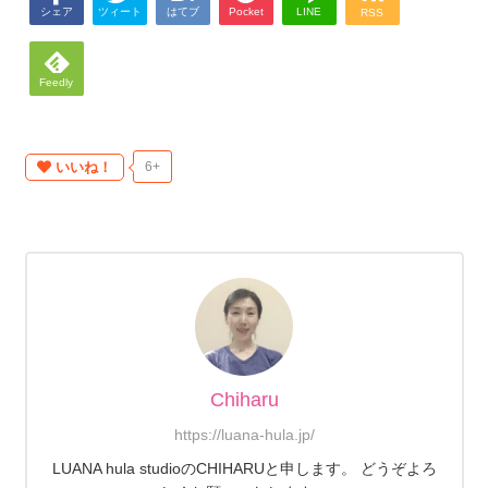
シェア
ツィート
はてブ
Pocket
LINE
RSS
Feedly
いいね！
6+
Chiharu
https://luana-hula.jp/
LUANA hula studioのCHIHARUと申します。 どうぞよろ