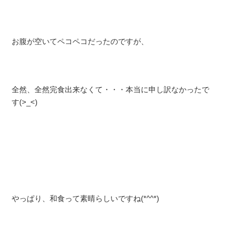
お腹が空いてペコペコだったのですが、
全然、全然完食出来なくて・・・本当に申し訳なかったで
す(>_<)
やっぱり、和食って素晴らしいですね(*^^*)