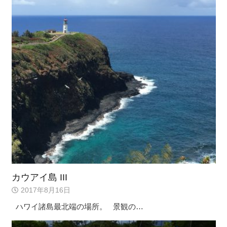
カウアイ島 III
2017年8月16日
ハワイ諸島最北端の場所。 景観の…