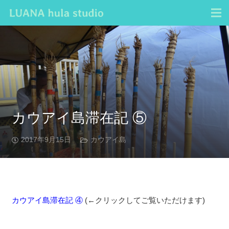
カウアイ島滞在記 ⑤
2017年9月15日
カウアイ島
カウアイ島滞在記 ④
(←クリックしてご覧いただけます)