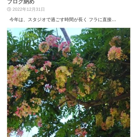
ブログ納め
2022年12月31日
今年は、スタジオで過ごす時間が長く フラに直接…