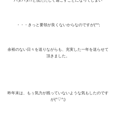
バタバタ!?と慌ただしく過ごすことになってしまい
・・・きっと要領が良くないからなのですが(^^;
余裕のない日々を送りながらも、充実した一年を送らせて
頂きました。
昨年末は、もぅ気力が残っていないような気もしたのです
が(^▽^;)