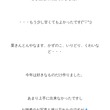
・・・もう少し甘くてもよかったです(^▽^;)
栗きんとんやなます、かずのこ、いりどり、くわいな
ど・・・
今年は好きなものだけ作りました。
あまり上手に出来なかったですし
お雑煮のお写真も撮り忘れたのですが