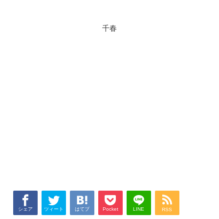
千春
シェア
ツィート
はてブ
Pocket
LINE
RSS