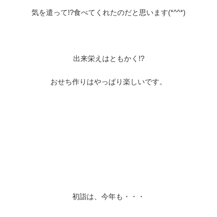
気を遣って!?食べてくれたのだと思います(*^^*)
出来栄えはともかく!?
おせち作りはやっぱり楽しいです。
初詣は、今年も・・・