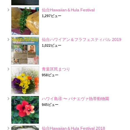
仙台Hawaiian＆Hula Festival
1,297ビュー
仙台ハワイアン＆フラフェスティバル 2019
1,022ビュー
青葉区民まつり
958ビュー
ハワイ島④ 〜 パナエヴァ熱帯動物園
945ビュー
仙台Hawaiian＆Hula Festival 2018