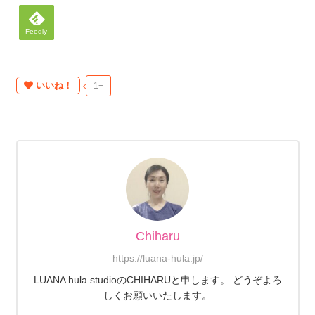
Feedly
いいね！
1+
Chiharu
https://luana-hula.jp/
LUANA hula studioのCHIHARUと申します。 どうぞよろ
しくお願いいたします。