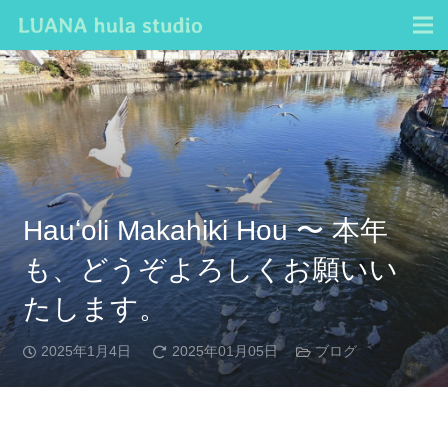
Hauʻoli Makahiki Hou 〜 本年
も、どうぞよろしくお願いい
たします。
2025年1月4日
2025年01月05日
ブログ