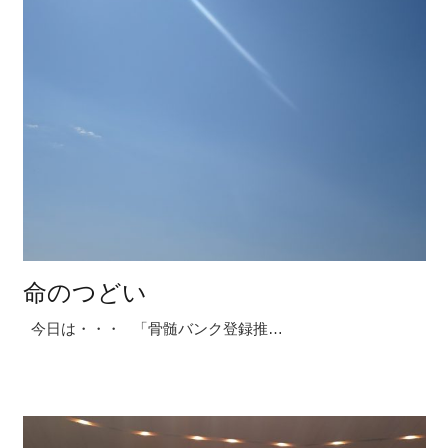
命のつどい
今日は・・・ 「骨髄バンク登録推…