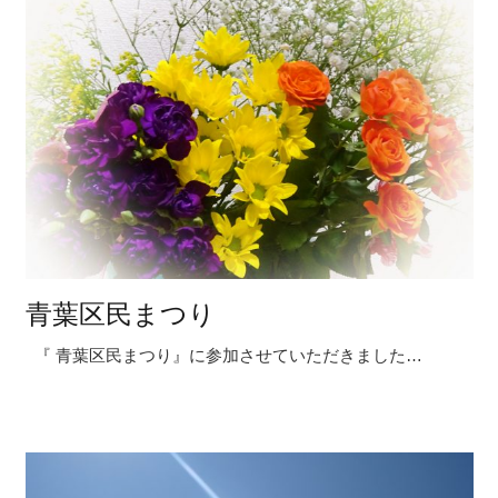
青葉区民まつり
『 青葉区民まつり』に参加させていただきました…