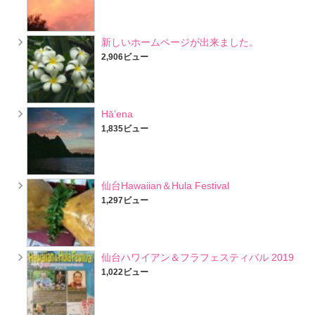
新しいホームページが出来ました。
2,906ビュー
Hā’ena
1,835ビュー
仙台Hawaiian＆Hula Festival
1,297ビュー
仙台ハワイアン＆フラフェスティバル 2019
1,022ビュー