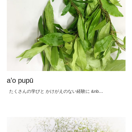
a’o pupū
たくさんの学びと かけがえのない経験に &nb…