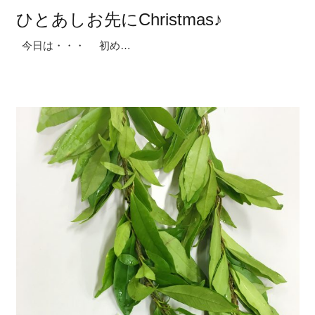
ひとあしお先にChristmas♪
今日は・・・ 初め…