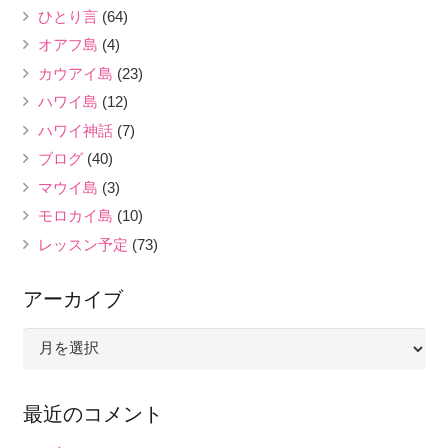
ひとり言
(64)
オアフ島
(4)
カウアイ島
(23)
ハワイ島
(12)
ハワイ神話
(7)
ブログ
(40)
マウイ島
(3)
モロカイ島
(10)
レッスン予定
(73)
アーカイブ
ア
ー
カ
最近のコメント
イ
ブ