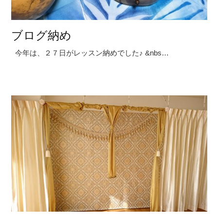
ブログ納め
今年は、２７日がレッスン納めでした♪ &nbs…