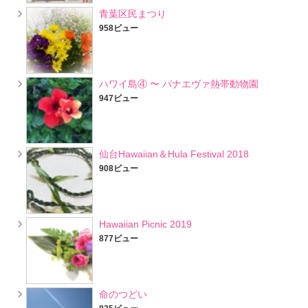
青葉区民まつり
958ビュー
ハワイ島④ 〜 パナエヴァ熱帯動物園
947ビュー
仙台Hawaiian＆Hula Festival 2018
908ビュー
Hawaiian Picnic 2019
877ビュー
命のつどい