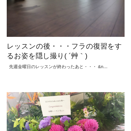
レッスンの後・・・フラの復習をす
るお姿を隠し撮り( ´艸｀)
先週金曜日のレッスンが終わったあと・・・ &n…