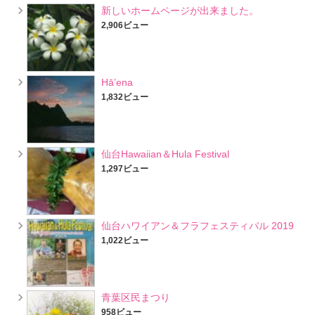
新しいホームページが出来ました。
2,906ビュー
Hā’ena
1,832ビュー
仙台Hawaiian＆Hula Festival
1,297ビュー
仙台ハワイアン＆フラフェスティバル 2019
1,022ビュー
青葉区民まつり
958ビュー