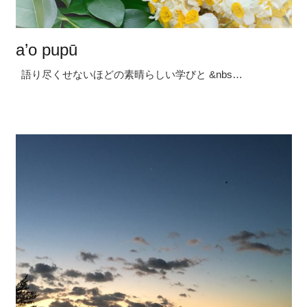
a’o pupū
語り尽くせないほどの素晴らしい学びと &nbs…