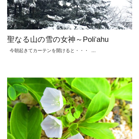
聖なる山の雪の女神～Poliʻahu
今朝起きてカーテンを開けると・・・ …