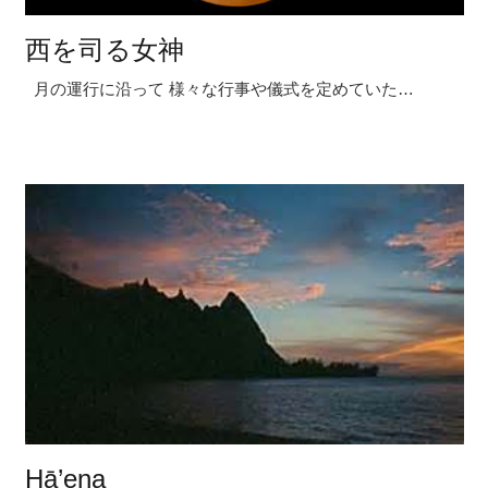
西を司る女神
月の運行に沿って 様々な行事や儀式を定めていた…
Hā’ena