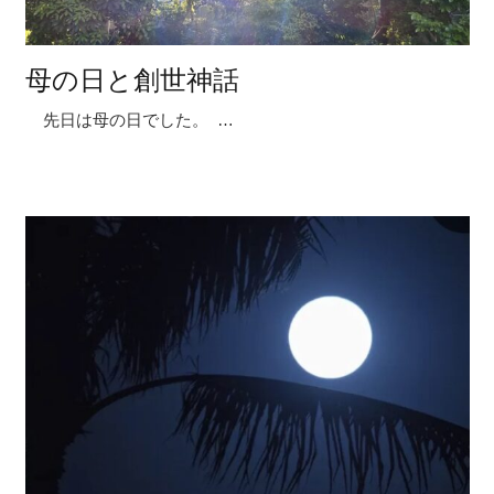
母の日と創世神話
先日は母の日でした。 …