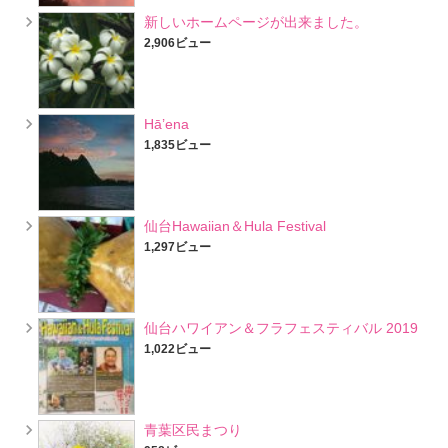
新しいホームページが出来ました。
2,906ビュー
Hā’ena
1,835ビュー
仙台Hawaiian＆Hula Festival
1,297ビュー
仙台ハワイアン＆フラフェスティバル 2019
1,022ビュー
青葉区民まつり