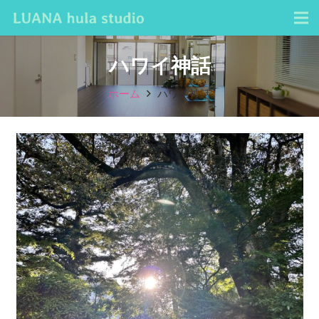
ハワイ神話
ホーム
ハワイ神話