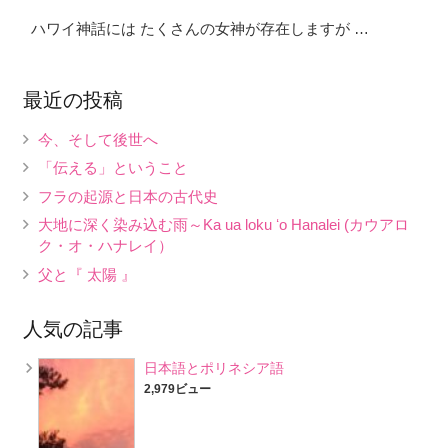
ハワイ神話には たくさんの女神が存在しますが …
最近の投稿
今、そして後世へ
「伝える」ということ
フラの起源と日本の古代史
大地に深く染み込む雨～Ka ua loku ʻo Hanalei (カウアロ
ク・オ・ハナレイ）
父と『 太陽 』
人気の記事
日本語とポリネシア語
2,979ビュー