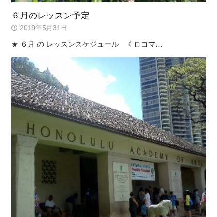
６月のレッスン予定
2019年5月31日
★ ６月 の レッスンスケジュール 《 ロコマ…