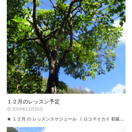
１２月のレッスン予定
2018年11月25日
★ １２月 の レッスンスケジュール 《 ロコマイカイ 初級…