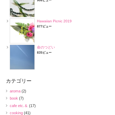
908ビュー
Hawaiian Picnic 2019
877ビュー
命のつどい
835ビュー
カテゴリー
aroma
(2)
book
(7)
cafe etc.＆
(17)
cooking
(41)