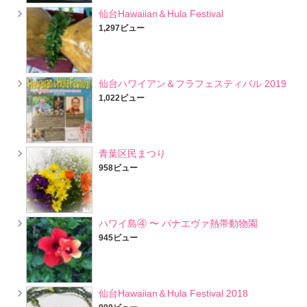
仙台Hawaiian＆Hula Festival
1,297ビュー
仙台ハワイアン＆フラフェスティバル 2019
1,022ビュー
青葉区民まつり
958ビュー
ハワイ島④ 〜 パナエヴァ熱帯動物園
945ビュー
仙台Hawaiian＆Hula Festival 2018