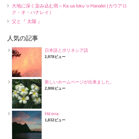
大地に深く染み込む雨～Ka ua loku ʻo Hanalei (カウアロ
ク・オ・ハナレイ）
父と『 太陽 』
人気の記事
日本語とポリネシア語
2,978ビュー
新しいホームページが出来ました。
2,906ビュー
Hā’ena
1,832ビュー