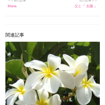
＜＜前の記事
次の記事＞＞
Mana
父と『 太陽 』
関連記事