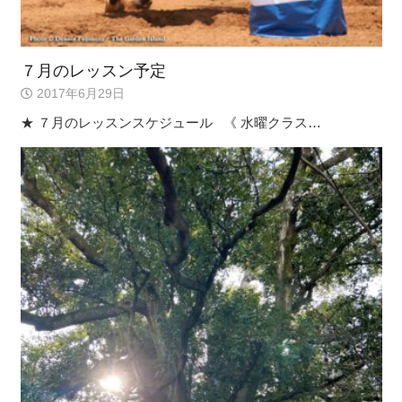
７月のレッスン予定
2017年6月29日
★ ７月のレッスンスケジュール 《 水曜クラス…