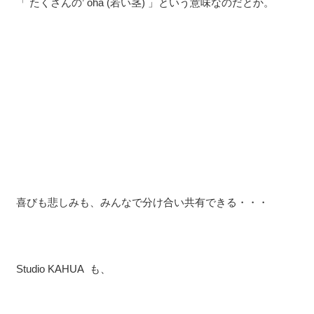
「 たくさんの’ ohā (若い茎) 」という意味なのだとか。
喜びも悲しみも、みんなで分け合い共有できる・・・
Studio KAHUA も、