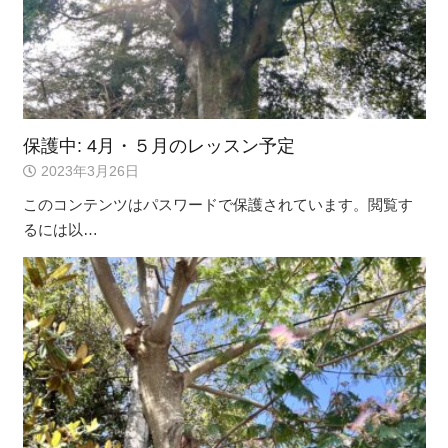
保護中: 4月・５月のレッスン予定
2023年3月26日
このコンテンツはパスワードで保護されています。閲覧す
るには以…