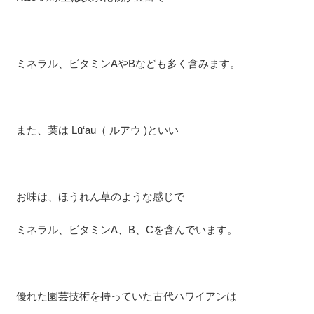
ミネラル、ビタミンAやBなども多く含みます。
また、葉は Lū‘au（ ルアウ )といい
お味は、ほうれん草のような感じで
ミネラル、ビタミンA、B、Cを含んでいます。
優れた園芸技術を持っていた古代ハワイアンは