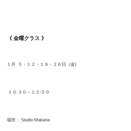
《 金曜クラス 》
１月 ５・１２・１９・２６日（金)
１０:３０～１２:００
場所： Studio Makana