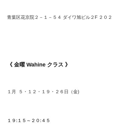
青葉区花京院２－１－５４ ダイワ旭ビル２F ２０２
《 金曜 Wahine クラス 》
１月 ５・１２・１９・２６日（金)
１９:１５～２０:４５