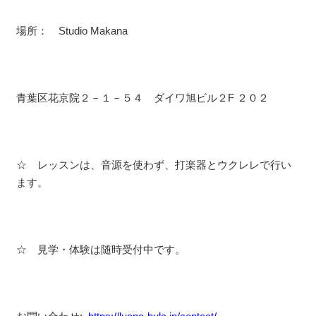
場所： Studio Makana
青葉区花京院２－１－５４ ダイワ旭ビル２F ２０２
☆ レッスンは、音源を使わず、打楽器とウクレレで行い
ます。
☆ 見学・体験は随時受付中です。