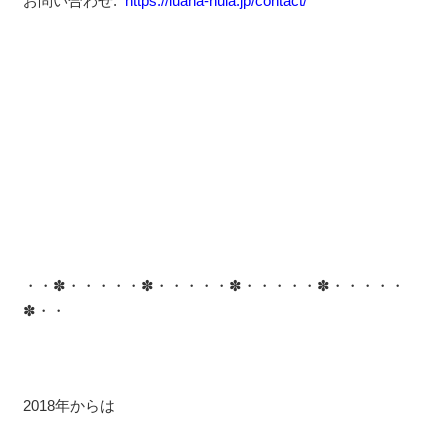
お問い合わせ:
https://luana-hula.jp/contact/
・・✽・・・・・✽・・・・・✽・・・・・✽・・・・・
✽・・
2018年からは