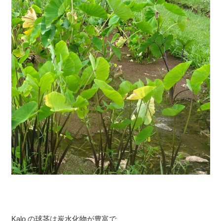
Kalo の球茎は炭水化物が豊富で