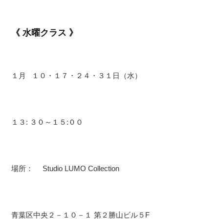
《 水曜クラス 》
１月 １０・１７・２４・３１日（水）
１３: ３０～１５:００
場所： Studio LUMO Collection
青葉区中央２－１０－１ 第２勝山ビル５F