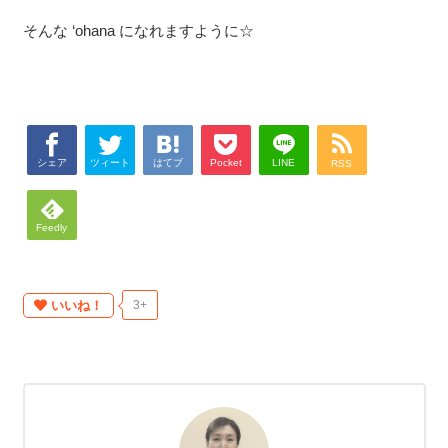
そんな ‘ohana になれますように☆
シェア
ツィート
はてブ
Pocket
LINE
RSS
Feedly
いいね！
3+