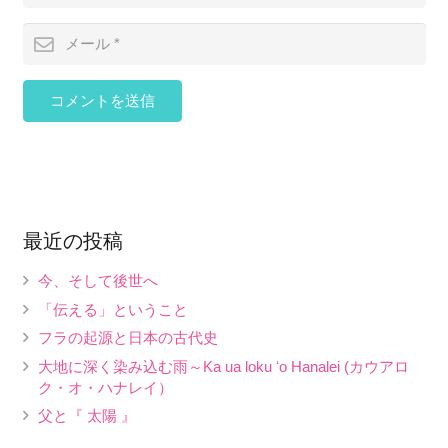
コメントを送信
最近の投稿
今、そして後世へ
「伝える」ということ
フラの起源と日本の古代史
大地に深く染み込む雨～Ka ua loku ʻo Hanalei (カウアロ
ク・オ・ハナレイ）
父と『 太陽 』