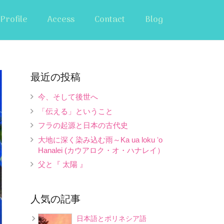
Profile
Access
Contact
Blog
最近の投稿
今、そして後世へ
「伝える」ということ
フラの起源と日本の古代史
大地に深く染み込む雨～Ka ua loku ʻo
Hanalei (カウアロク・オ・ハナレイ）
父と『 太陽 』
人気の記事
日本語とポリネシア語