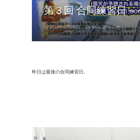
第３回 合同練習日
2019年8月26日
hula
,
お知らせ
昨日は最後の合同練習日。