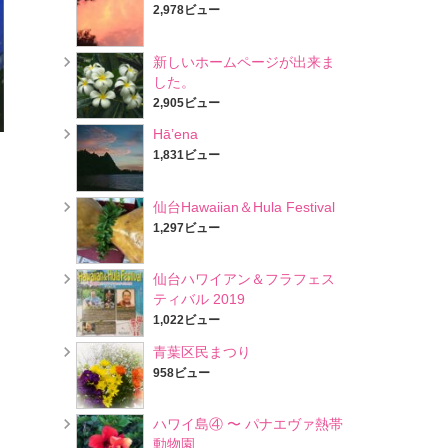
2,978ビュー
新しいホームページが出来ま
した。
2,905ビュー
Hā’ena
1,831ビュー
仙台Hawaiian＆Hula Festival
1,297ビュー
仙台ハワイアン＆フラフェス
ティバル 2019
1,022ビュー
青葉区民まつり
958ビュー
ハワイ島④ 〜 パナエヴァ熱帯
動物園