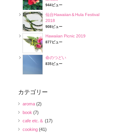
944ビュー
仙台Hawaiian＆Hula Festival
2018
908ビュー
Hawaiian Picnic 2019
877ビュー
命のつどい
835ビュー
カテゴリー
aroma
(2)
book
(7)
cafe etc.＆
(17)
cooking
(41)