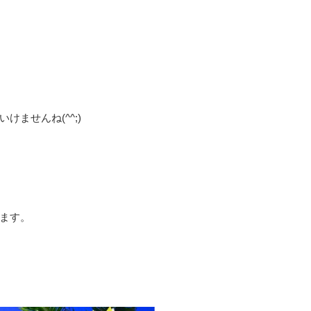
ませんね(^^;)
ます。