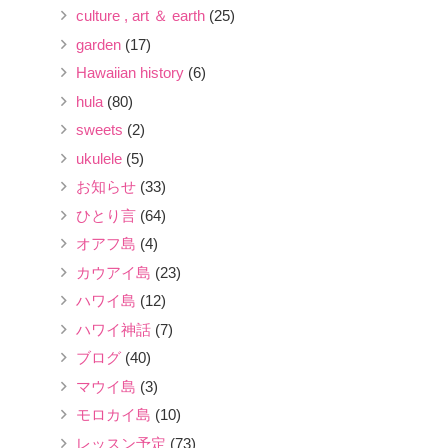
culture , art ＆ earth
(25)
garden
(17)
Hawaiian history
(6)
hula
(80)
sweets
(2)
ukulele
(5)
お知らせ
(33)
ひとり言
(64)
オアフ島
(4)
カウアイ島
(23)
ハワイ島
(12)
ハワイ神話
(7)
ブログ
(40)
マウイ島
(3)
モロカイ島
(10)
レッスン予定
(73)