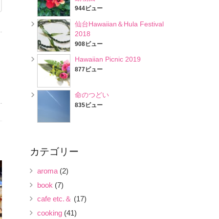
944ビュー
仙台Hawaiian＆Hula Festival
2018
908ビュー
Hawaiian Picnic 2019
877ビュー
命のつどい
835ビュー
カテゴリー
aroma
(2)
book
(7)
cafe etc.＆
(17)
cooking
(41)