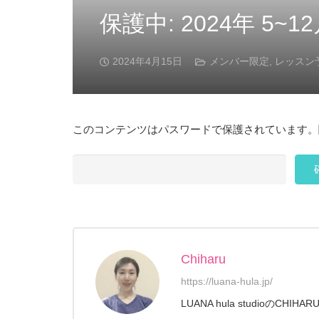
保護中: 2024年 5
2024年4月15日
メンバー限定
,
レッスン
このコンテンツはパスワードで保護されています。
Chiharu
https://luana-hula.jp/
LUANA hula studioの