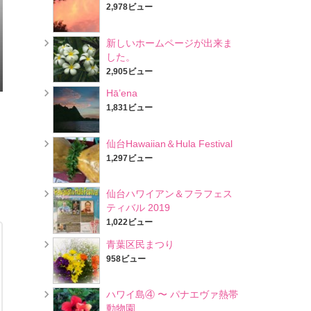
2,978ビュー
新しいホームページが出来ま
した。
2,905ビュー
Hā’ena
1,831ビュー
仙台Hawaiian＆Hula Festival
1,297ビュー
仙台ハワイアン＆フラフェス
ティバル 2019
1,022ビュー
青葉区民まつり
958ビュー
ハワイ島④ 〜 パナエヴァ熱帯
動物園