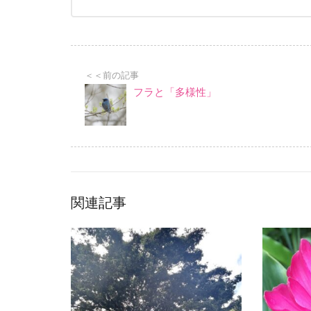
＜＜前の記事
フラと「多様性」
関連記事