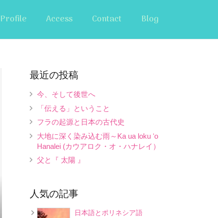
Profile
Access
Contact
Blog
最近の投稿
今、そして後世へ
「伝える」ということ
フラの起源と日本の古代史
大地に深く染み込む雨～Ka ua loku ʻo
Hanalei (カウアロク・オ・ハナレイ）
父と『 太陽 』
人気の記事
日本語とポリネシア語