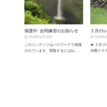
保護中: 合同練習のお知らせ
２月の
2019年6月10日
2018年
このコンテンツはパスワードで保護
★ ２月 
されています。閲覧するには以…
水曜クラス 