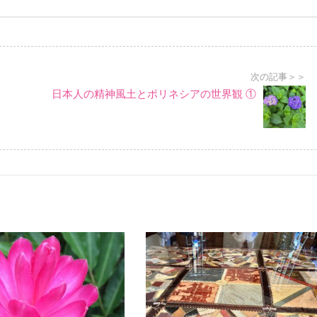
次の記事＞＞
日本人の精神風土とポリネシアの世界観 ①