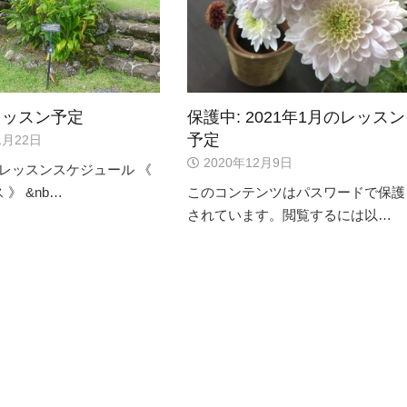
レッスン予定
保護中: 2021年1月のレッスン
予定
1月22日
2020年12月9日
のレッスンスケジュール 《
》 &nb…
このコンテンツはパスワードで保護
されています。閲覧するには以…