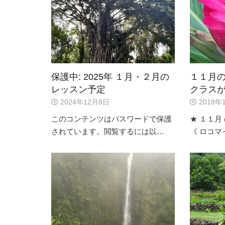
保護中: 2025年 １月・２月の
１１月
レッスン予定
クラス
2024年12月8日
2018年
このコンテンツはパスワードで保護
★ １１月
されています。閲覧するには以…
《 ロコマ