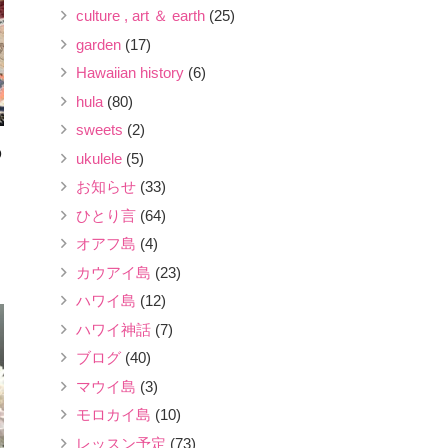
culture , art ＆ earth
(25)
garden
(17)
Hawaiian history
(6)
hula
(80)
sweets
(2)
の
ukulele
(5)
お知らせ
(33)
ひとり言
(64)
オアフ島
(4)
カウアイ島
(23)
ハワイ島
(12)
ハワイ神話
(7)
ブログ
(40)
マウイ島
(3)
モロカイ島
(10)
レッスン予定
(73)