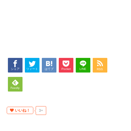
シェア
ツィート
はてブ
Pocket
LINE
RSS
Feedly
いいね！
3+