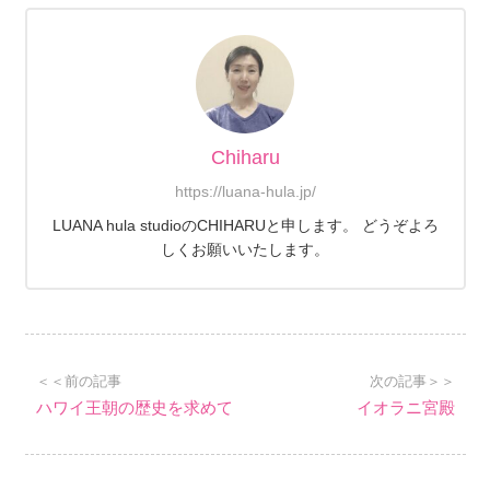
Chiharu
https://luana-hula.jp/
LUANA hula studioのCHIHARUと申します。 どうぞよろ
しくお願いいたします。
＜＜前の記事
次の記事＞＞
ハワイ王朝の歴史を求めて
イオラニ宮殿