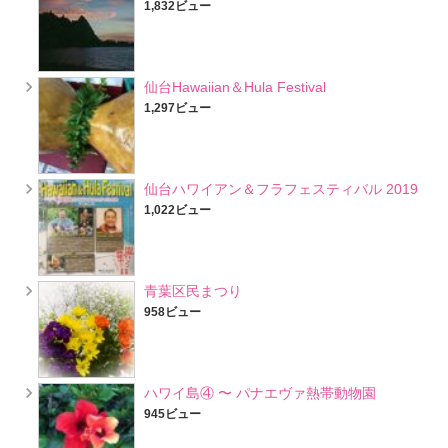
1,832ビュー
仙台Hawaiian＆Hula Festival
1,297ビュー
仙台ハワイアン＆フラフェスティバル 2019
1,022ビュー
青葉区民まつり
958ビュー
ハワイ島④ 〜 パナエヴァ熱帯動物園
945ビュー