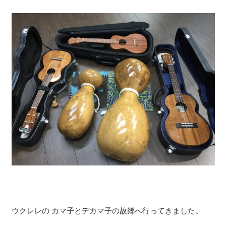
ウクレレの カマ子とデカマ子の故郷へ行ってきました。