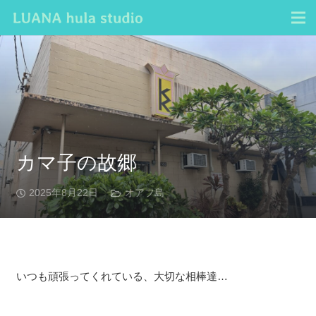
カマ子の故郷
2025年8月22日
オアフ島
いつも頑張ってくれている、大切な相棒達…